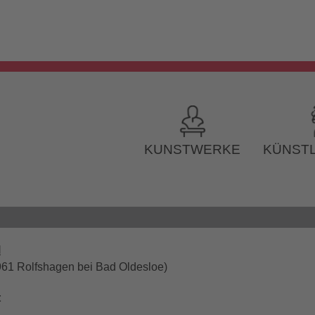
KUNSTWERKE
KÜNSTL
l
961 Rolfshagen bei Bad Oldesloe)
t