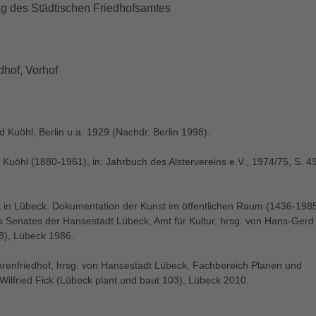
ag des Städtischen Friedhofsamtes
dhof, Vorhof
 Kuöhl, Berlin u.a. 1929 (Nachdr. Berlin 1998).
 Kuöhl (1880-1961), in: Jahrbuch des Alstervereins e.V., 1974/75, S. 4
k in Lübeck. Dokumentation der Kunst im öffentlichen Raum (1436-198
s Senates der Hansestadt Lübeck, Amt für Kultur, hrsg. von Hans-Gerd
 8), Lübeck 1986.
hrenfriedhof, hrsg. von Hansestadt Lübeck, Fachbereich Planen und
ilfried Fick (Lübeck plant und baut 103), Lübeck 2010.