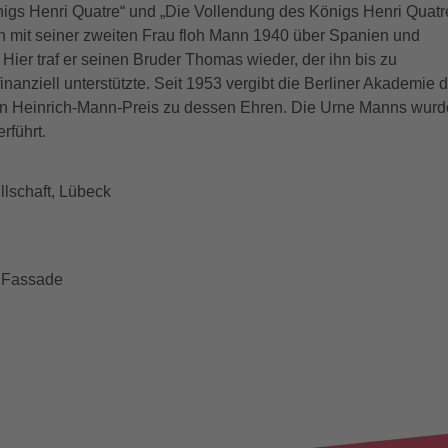
igs Henri Quatre“ und „Die Vollendung des Königs Henri Quatr
 mit seiner zweiten Frau floh Mann 1940 über Spanien und
 Hier traf er seinen Bruder Thomas wieder, der ihn bis zu
inanziell unterstützte. Seit 1953 vergibt die Berliner Akademie 
den Heinrich-Mann-Preis zu dessen Ehren. Die Urne Manns wurd
rführt.
lschaft, Lübeck
 Fassade