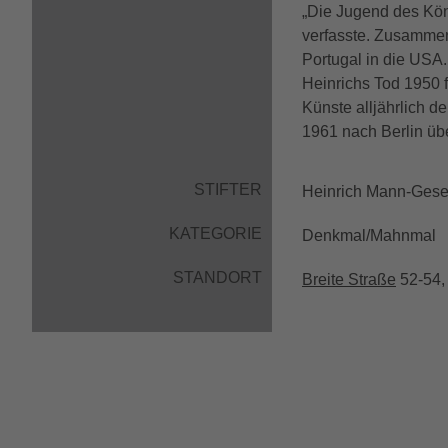
„Die Jugend des Kön
verfasste. Zusammen
Portugal in die USA.
Heinrichs Tod 1950 f
Künste alljährlich 
1961 nach Berlin übe
STIFTER
Heinrich Mann-Gesel
KATEGORIE
Denkmal/Mahnmal
STANDORT
Breite Straße
52-54,