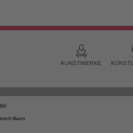
KUNSTWERKE
KÜNSTL
ler
inrich Mann