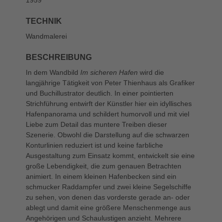
TECHNIK
Wandmalerei
BESCHREIBUNG
In dem Wandbild
Im sicheren Hafen
wird die
langjährige Tätigkeit von Peter Thienhaus als Grafiker
und Buchillustrator deutlich. In einer pointierten
Strichführung entwirft der Künstler hier ein idyllisches
Hafenpanorama und schildert humorvoll und mit viel
Liebe zum Detail das muntere Treiben dieser
Szenerie. Obwohl die Darstellung auf die schwarzen
Konturlinien reduziert ist und keine farbliche
Ausgestaltung zum Einsatz kommt, entwickelt sie eine
große Lebendigkeit, die zum genauen Betrachten
animiert. In einem kleinen Hafenbecken sind ein
schmucker Raddampfer und zwei kleine Segelschiffe
zu sehen, von denen das vorderste gerade an- oder
ablegt und damit eine größere Menschenmenge aus
Angehörigen und Schaulustigen anzieht. Mehrere