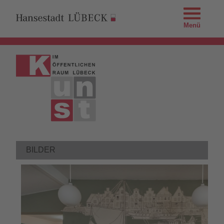
Menü
BILDER