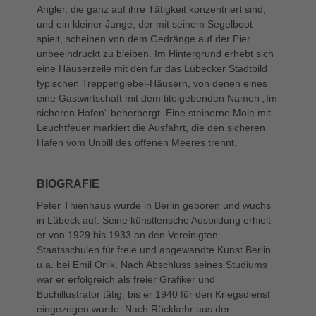
Angler, die ganz auf ihre Tätigkeit konzentriert sind,
und ein kleiner Junge, der mit seinem Segelboot
spielt, scheinen von dem Gedränge auf der Pier
unbeeindruckt zu bleiben. Im Hintergrund erhebt sich
eine Häuserzeile mit den für das Lübecker Stadtbild
typischen Treppengiebel-Häusern, von denen eines
eine Gastwirtschaft mit dem titelgebenden Namen „Im
sicheren Hafen“ beherbergt. Eine steinerne Mole mit
Leuchtfeuer markiert die Ausfahrt, die den sicheren
Hafen vom Unbill des offenen Meeres trennt.
BIOGRAFIE
Peter Thienhaus wurde in Berlin geboren und wuchs
in Lübeck auf. Seine künstlerische Ausbildung erhielt
er von 1929 bis 1933 an den Vereinigten
Staatsschulen für freie und angewandte Kunst Berlin
u.a. bei Emil Orlik. Nach Abschluss seines Studiums
war er erfolgreich als freier Grafiker und
Buchillustrator tätig, bis er 1940 für den Kriegsdienst
eingezogen wurde. Nach Rückkehr aus der