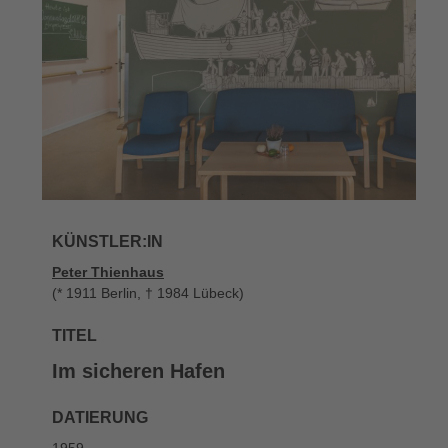
KÜNSTLER:IN
Peter Thienhaus
(* 1911 Berlin, † 1984 Lübeck)
TITEL
Im sicheren Hafen
DATIERUNG
1959