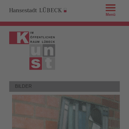
Menü
BILDER