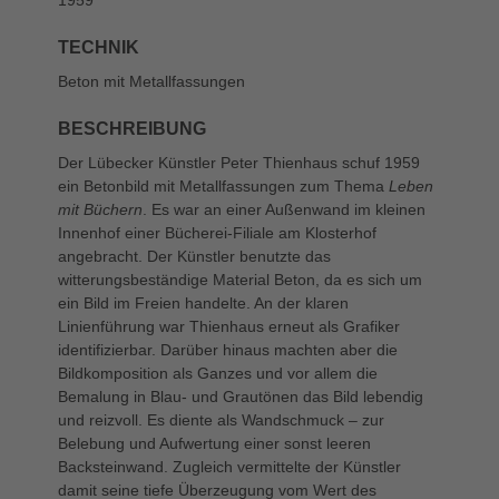
TECHNIK
Beton mit Metallfassungen
BESCHREIBUNG
Der Lübecker Künstler Peter Thienhaus schuf 1959
ein Betonbild mit Metallfassungen zum Thema
Leben
mit Büchern
. Es war an einer Außenwand im kleinen
Innenhof einer Bücherei-Filiale am Klosterhof
angebracht. Der Künstler benutzte das
witterungsbeständige Material Beton, da es sich um
ein Bild im Freien handelte. An der klaren
Linienführung war Thienhaus erneut als Grafiker
identifizierbar. Darüber hinaus machten aber die
Bildkomposition als Ganzes und vor allem die
Bemalung in Blau- und Grautönen das Bild lebendig
und reizvoll. Es diente als Wandschmuck – zur
Belebung und Aufwertung einer sonst leeren
Backsteinwand. Zugleich vermittelte der Künstler
damit seine tiefe Überzeugung vom Wert des