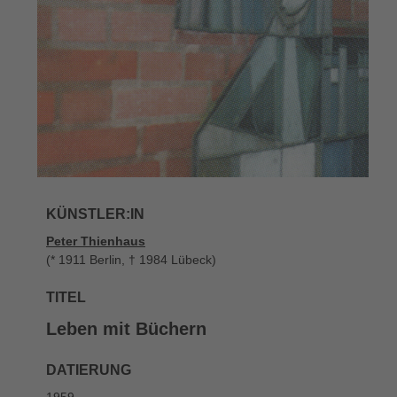
KÜNSTLER:IN
Peter Thienhaus
(* 1911 Berlin, † 1984 Lübeck)
TITEL
Leben mit Büchern
DATIERUNG
1959