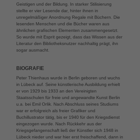
Geistigen und der Bildung. In starker Stilisierung
stellte er vier Lesende dar, hinter ihnen in
unregelmäßiger Anordnung Regale mit Büchern. Die
lesenden Menschen und die Bücher waren aus
ähnlichen grafischen Elementen zusammengesetzt.
So wurde mit Esprit gezeigt, dass das Wissen aus der
Literatur den Bibliotheksnutzer nachhaltig prägt, ihn
sogar ausmacht.
BIOGRAFIE
Peter Thienhaus wurde in Berlin geboren und wuchs
in Lübeck auf. Seine künstlerische Ausbildung erhielt
er von 1929 bis 1933 an den Vereinigten
Staatsschulen für freie und angewandte Kunst Berlin
u.a. bei Emil Orlik. Nach Abschluss seines Studiums
war er erfolgreich als freier Grafiker und
Buchillustrator tätig, bis er 1940 für den Kriegsdienst
eingezogen wurde. Nach Rückkehr aus der
Kriegsgefangenschaft ließ der Künstler sich 1948 in
Lübeck nieder und war hier erst freischaffend, dann in