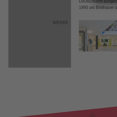
Deutschland ausgeze
1995 als Bildhauer u
WERKE