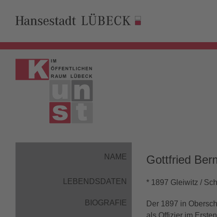
NAME
Gottfried Ber
LEBENDSDATEN
* 1897 Gleiwitz / Sc
BIOGRAFIE
Der 1897 in Obersch
als Offizier im Erst