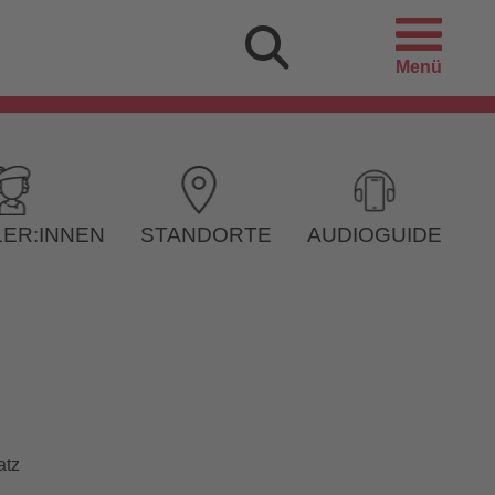
Menü
ER:INNEN
STANDORTE
AUDIOGUIDE
atz