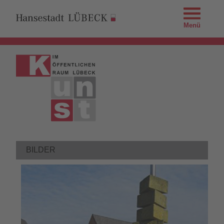
Menü
BILDER