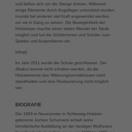
und ließen sich um die Stange drehen. Während
einige Elemente durch Kugellager unterstützt wurden,
musste bei anderen viel Kraft angewendet werden,
um sie in Gang zu setzen. Die Beweglichkeit der
Holzkörper machte einen steten Wandel der Säule
möglich und lud die Schülerinnen und Schüler zum
Spielen und Ausprobieren ein.
[nbsp]
Im Jahr 2011 wurde die Schule geschlossen. Der
Abakus
konnte nicht erhalten werden, da die
Holzelemente den Witterungsverhältnissen nicht
standhielten und eine Restaurierung nicht möglich
war.
BIOGRAFIE
Der 1949 in Neumünster in Schleswig-Holstein
geborene Jochen Schumann erhielt seine
künstlerische Ausbildung an der heutigen Muthesius