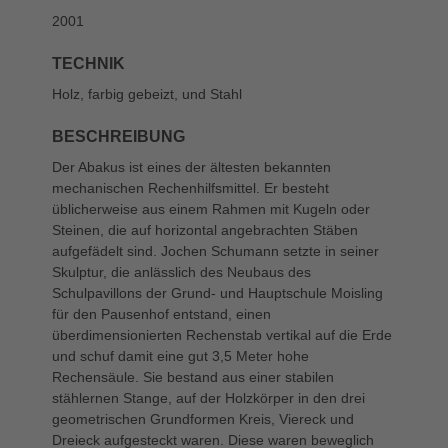
2001
TECHNIK
Holz, farbig gebeizt, und Stahl
BESCHREIBUNG
Der Abakus ist eines der ältesten bekannten
mechanischen Rechenhilfsmittel. Er besteht
üblicherweise aus einem Rahmen mit Kugeln oder
Steinen, die auf horizontal angebrachten Stäben
aufgefädelt sind. Jochen Schumann setzte in seiner
Skulptur, die anlässlich des Neubaus des
Schulpavillons der Grund- und Hauptschule Moisling
für den Pausenhof entstand, einen
überdimensionierten Rechenstab vertikal auf die Erde
und schuf damit eine gut 3,5 Meter hohe
Rechensäule. Sie bestand aus einer stabilen
stählernen Stange, auf der Holzkörper in den drei
geometrischen Grundformen Kreis, Viereck und
Dreieck aufgesteckt waren. Diese waren beweglich