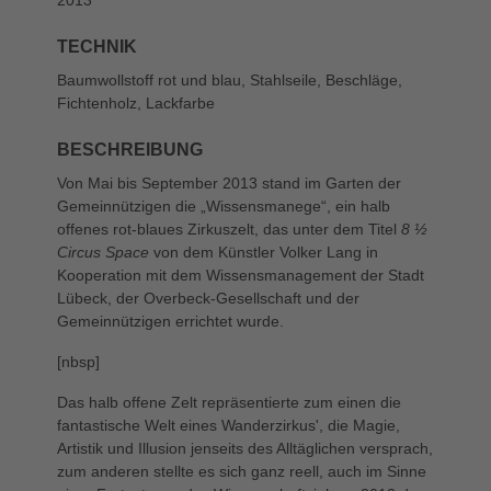
TECHNIK
Baumwollstoff rot und blau, Stahlseile, Beschläge,
Fichtenholz, Lackfarbe
BESCHREIBUNG
Von Mai bis September 2013 stand im Garten der
Gemeinnützigen die „Wissensmanege“, ein halb
offenes rot-blaues Zirkuszelt, das unter dem Titel
8 ½
Circus Space
von dem Künstler Volker Lang in
Kooperation mit dem Wissensmanagement der Stadt
Lübeck, der Overbeck-Gesellschaft und der
Gemeinnützigen errichtet wurde.
[nbsp]
Das halb offene Zelt repräsentierte zum einen die
fantastische Welt eines Wanderzirkus', die Magie,
Artistik und Illusion jenseits des Alltäglichen versprach,
zum anderen stellte es sich ganz reell, auch im Sinne