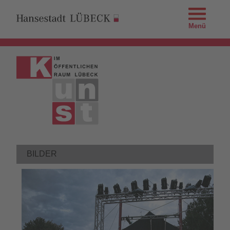
Menü
BILDER