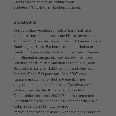
Circus Space
bereits im Rahmen von
sculpture@CityNord in Hamburg präsent.
BIOGRAFIE
Der gebürtige Augsburger Volker Lang ließ sich
zunächst zum Kirchenmaler ausbilden, bevor er von
1988 bis 1994 an der Hochschule für Bildende Künste
Hamburg studierte. Bis heute lebt und arbeitet er in
Hamburg. Lang wurde bereits mit mehreren Preisen
und Stipendien ausgezeichnet, so etwa mit dem
Arbeitsstipendium des Kunstfonds Bonn e.V., dem
Stipendium der Emil Nolde-Stiftung und dem Karl
Schmidt-Rottluff-Stipendium. Sein 1997 vom
Kunstverein Springhornhof in Neuenkirchen
umgesetztes Landschaftsprojekt
Zwischen zwei
Straßen
machte den Künstler einer breiteren
Öffentlichkeit bekannt. 2004/05 nahm Lang einen
Lehrauftrag an der Muthesius Kunsthochschule Kiel
wahr, 2009 bis 2011 hatte er eine
Vertretungsprofessur an der Akademie der Bildenden