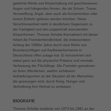
gekehrte Mimik und Körperhaltung mit geschlossenen
Augen und hängenden Armen, die als Scham, Trauer,
Verzweiflung, Angst, aber auch als Konzentration oder
innere Einkehr gelesen werden könnten. Diese
Verschlossenheit steht in deutlichem Gegensatz zu
der Farbigkeit und den puppenhaft anmutenden
Körperformen. Thomas Schütte thematisiert mit dieser
Arbeit die Fremdenfeindlichkeit, die insbesondere
Anfang der 1990er Jahre durch eine Reihe von
Brandanschlägen auf Asylbewerberheime in
Deutschland offen zutage trat. Er konzentriert sich
dabei ganz auf die physische Präsenz und mentale
Verfassung der Flüchtlinge.
Die Fremden
gemahnen
an ihren öffentlichen, weithin sichtbaren
Aufstellungsorten an die Situation all der Menschen,
die gezwungen sind, durch Krieg, Hunger und
Vertreibung ihre Heimat zu verlassen.
BIOGRAFIE
Thomas Schütte studierte von 1973 bis 1981 an der