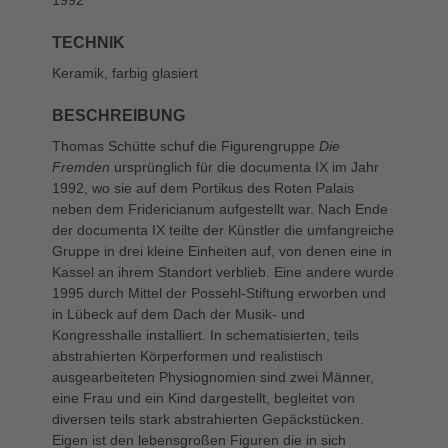
TECHNIK
Keramik, farbig glasiert
BESCHREIBUNG
Thomas Schütte schuf die Figurengruppe
Die
Fremden
ursprünglich für die documenta IX im Jahr
1992, wo sie auf dem Portikus des Roten Palais
neben dem Fridericianum aufgestellt war. Nach Ende
der documenta IX teilte der Künstler die umfangreiche
Gruppe in drei kleine Einheiten auf, von denen eine in
Kassel an ihrem Standort verblieb. Eine andere wurde
1995 durch Mittel der Possehl-Stiftung erworben und
in Lübeck auf dem Dach der Musik- und
Kongresshalle installiert. In schematisierten, teils
abstrahierten Körperformen und realistisch
ausgearbeiteten Physiognomien sind zwei Männer,
eine Frau und ein Kind dargestellt, begleitet von
diversen teils stark abstrahierten Gepäckstücken.
Eigen ist den lebensgroßen Figuren die in sich