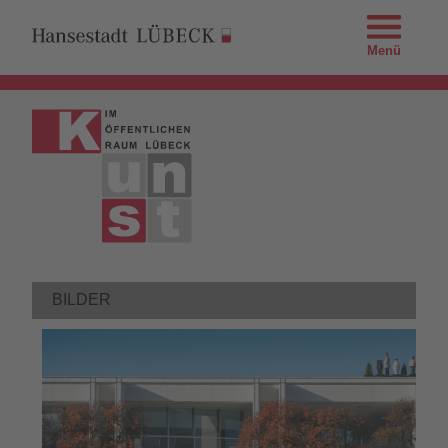
Menü
BILDER