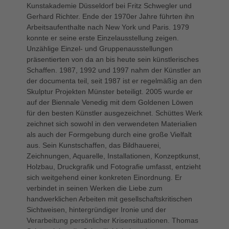
Kunstakademie Düsseldorf bei Fritz Schwegler und
Gerhard Richter. Ende der 1970er Jahre führten ihn
Arbeitsaufenthalte nach New York und Paris. 1979
konnte er seine erste Einzelausstellung zeigen.
Unzählige Einzel- und Gruppenausstellungen
präsentierten von da an bis heute sein künstlerisches
Schaffen. 1987, 1992 und 1997 nahm der Künstler an
der documenta teil, seit 1987 ist er regelmäßig an den
Skulptur Projekten Münster beteiligt. 2005 wurde er
auf der Biennale Venedig mit dem Goldenen Löwen
für den besten Künstler ausgezeichnet. Schüttes Werk
zeichnet sich sowohl in den verwendeten Materialien
als auch der Formgebung durch eine große Vielfalt
aus. Sein Kunstschaffen, das Bildhauerei,
Zeichnungen, Aquarelle, Installationen, Konzeptkunst,
Holzbau, Druckgrafik und Fotografie umfasst, entzieht
sich weitgehend einer konkreten Einordnung. Er
verbindet in seinen Werken die Liebe zum
handwerklichen Arbeiten mit gesellschaftskritischen
Sichtweisen, hintergründiger Ironie und der
Verarbeitung persönlicher Krisensituationen. Thomas