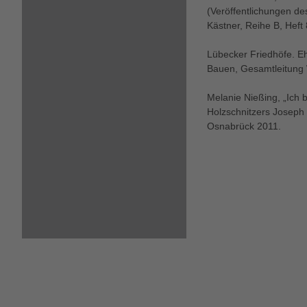
(Veröffentlichungen de
Kästner, Reihe B, Heft
Lübecker Friedhöfe. E
Bauen, Gesamtleitung W
Melanie Nießing, „Ich 
Holzschnitzers Joseph 
Osnabrück 2011.