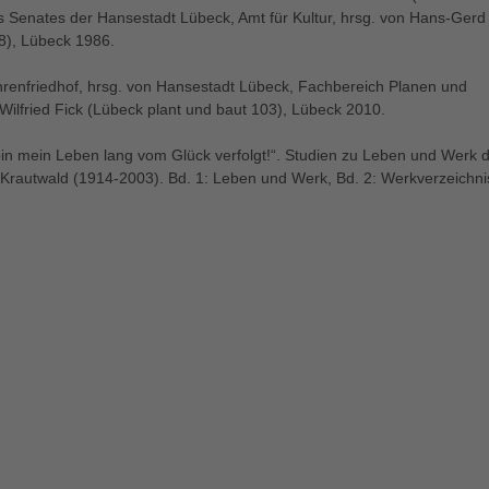
s Senates der Hansestadt Lübeck, Amt für Kultur, hrsg. von Hans-Gerd
 8), Lübeck 1986.
hrenfriedhof, hrsg. von Hansestadt Lübeck, Fachbereich Planen und
ilfried Fick (Lübeck plant und baut 103), Lübeck 2010.
bin mein Leben lang vom Glück verfolgt!“. Studien zu Leben und Werk 
Krautwald (1914-2003). Bd. 1: Leben und Werk, Bd. 2: Werkverzeichni