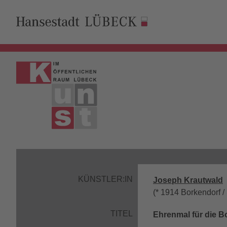
KÜNSTLER:IN
Joseph Krautwald
(* 1914 Borkendorf /
TITEL
Ehrenmal für die B