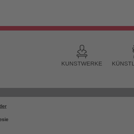
KUNSTWERKE
KÜNSTL
ler
esie