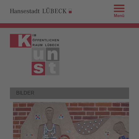
Menü
BILDER