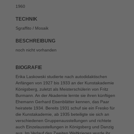
1960
TECHNIK
Sgraffito / Mosaik
BESCHREIBUNG
noch nicht vorhanden
BIOGRAFIE
Erika Laskowski studierte nach autodidaktischen
Anfängen von 1927 bis 1933 an der Kunstakademie
Königsberg, zuletzt als Meisterschülerin von Fritz
Burmann. An der Akademie lernte sie ihren künftigen
Ehemann Gerhard Eisenblätter kennen, das Paar
heiratete 1934. Bereits 1931 schuf sie ein Fresko für
die Kunstakademie, ab 1935 beteiligte sie sich an
verschiedenen Gruppenausstellungen und richtete
auch Einzelausstellungen in Königsberg und Danzig
aus. Im Verlauf des Zweiten Weltkrieges wurde ihr