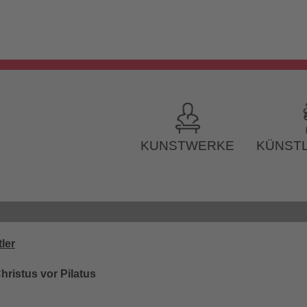
KUNSTWERKE
KÜNSTL
ler
hristus vor Pilatus