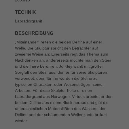
TECHNIK
Labradorgranit
BESCHREIBUNG
„Miteinander“ reiten die beiden Delfine auf einer
Welle. Die Skulptur spricht den Betrachter auf
zweierlei Weise an: Einerseits regt das Thema zum
Nachdenken an, andererseits möchte man den Stein
und die Tiere berühren. Jo Kley wählt mit großer
Sorgfalt den Stein aus, den er für seine Skulpturen
verwendet, denn für ihn werden die Steine zu
typischen Charakter- oder Wesensträgern seiner
Arbeiten. Für diese Skulptur holte er einen
Labradorgranit aus Norwegen. Virtuos arbeitet er die
beiden Delfine aus einem Block heraus und gibt die
unterschiedlichen Materialitäten des Wassers, der
Delfine und der schäumenden Wellenkante brillant
wieder.