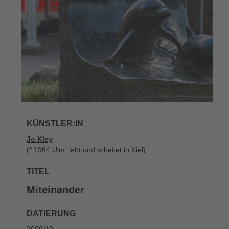
KÜNSTLER:IN
Jo Kley
(* 1964 Ulm, lebt und arbeitet in Kiel)
TITEL
Miteinander
DATIERUNG
2009/10