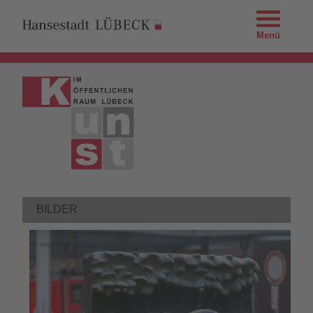
Menü
BILDER