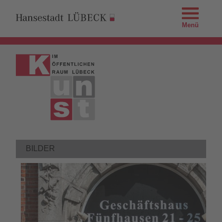
Menü
BILDER