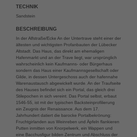
TECHNIK
Sandstein
BESCHREIBUNG
In der Alfstraße/Ecke An der Untertrave steht einer der
ältesten und wichtigsten Profanbauten der Lübecker
Altstadt. Das Haus, das direkt am ehemaligen
Hafenmarkt und an der Trave liegt, war ursprünglich
wahrscheinlich kein Kaufmanns- oder Bürgerhaus
sondern das Haus einer Kaufmannsgesellschaft oder
Gilde, in dessen Untergeschoss auch der hafennahe
Warenaustausch abgewickelt wurde. An der Traufseite
des Hauses befindet sich ein Portal, das gleich drei
Stilepochen in sich vereint. Das Portal selbst, erbaut
1546-55, ist mit der typischen Backsteinprofilierung
ein Zeugnis der Renaissance. Aus dem 17.
Jahrhundert datiert die barocke Portalbekrönung:
Fruchtgirlanden aus Weinreben und Äpfeln flankieren
Putten inmitten von Knorpelwerk, ein Wappen und
eine Bacchusfigur bilden Zentrum und Abschluss der