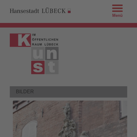
Menü
BILDER