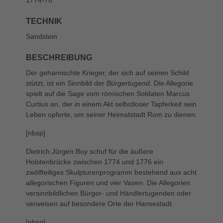
TECHNIK
Sandstein
BESCHREIBUNG
Der geharnischte Krieger, der sich auf seinen Schild
stützt, ist ein Sinnbild der
Bürgertugend
. Die Allegorie
spielt auf die Sage vom römischen Soldaten Marcus
Curtius an, der in einem Akt selbstloser Tapferkeit sein
Leben opferte, um seiner Heimatstadt Rom zu dienen.
[nbsp]
Dietrich Jürgen Boy schuf für die äußere
Holstenbrücke zwischen 1774 und 1776 ein
zwölfteiliges Skulpturenprogramm bestehend aus acht
allegorischen Figuren und vier Vasen. Die Allegorien
versinnbildlichen Bürger- und Händlertugenden oder
verweisen auf besondere Orte der Hansestadt.
[nbsp]