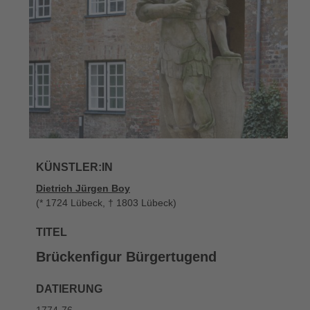
KÜNSTLER:IN
Dietrich Jürgen Boy
(* 1724 Lübeck, † 1803 Lübeck)
TITEL
Brückenfigur Bürgertugend
DATIERUNG
1774-76