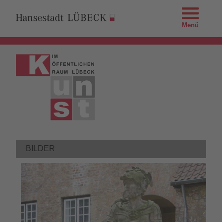
Menü
BILDER