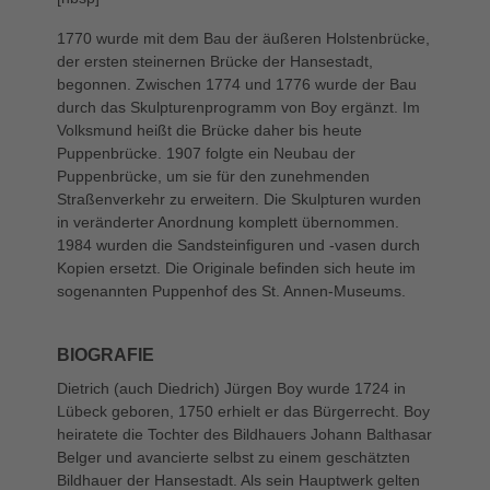
1770 wurde mit dem Bau der äußeren Holstenbrücke,
der ersten steinernen Brücke der Hansestadt,
begonnen. Zwischen 1774 und 1776 wurde der Bau
durch das Skulpturenprogramm von Boy ergänzt. Im
Volksmund heißt die Brücke daher bis heute
Puppenbrücke. 1907 folgte ein Neubau der
Puppenbrücke, um sie für den zunehmenden
Straßenverkehr zu erweitern. Die Skulpturen wurden
in veränderter Anordnung komplett übernommen.
1984 wurden die Sandsteinfiguren und -vasen durch
Kopien ersetzt. Die Originale befinden sich heute im
sogenannten Puppenhof des St. Annen-Museums.
BIOGRAFIE
Dietrich (auch Diedrich) Jürgen Boy wurde 1724 in
Lübeck geboren, 1750 erhielt er das Bürgerrecht. Boy
heiratete die Tochter des Bildhauers Johann Balthasar
Belger und avancierte selbst zu einem geschätzten
Bildhauer der Hansestadt. Als sein Hauptwerk gelten