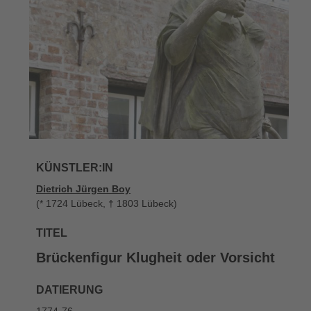
KÜNSTLER:IN
Dietrich Jürgen Boy
(* 1724 Lübeck, † 1803 Lübeck)
TITEL
Brückenfigur Klugheit oder Vorsicht
DATIERUNG
1774-76