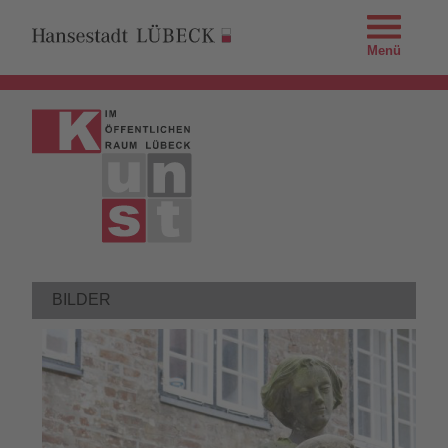
Menü
BILDER