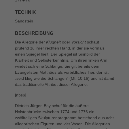
TECHNIK
Sandstein
BESCHREIBUNG
Die Allegorie der
Klugheit
oder
Vorsicht
schaut
prüfend zu ihrer rechten Hand, in der sie vormals
einen Spiegel hielt. Der Spiegel ist Sinnbild der
Klarheit und Selbsterkenntnis. Um ihren linken Arm
windet sich eine Schlange. Sie gilt bereits dem
Evangelisten Matthäus als vorbildliches Tier, der rät
„seid klug wie die Schlangen“ (Mt. 10,16) und ist damit
das traditionelle Attribut dieser Allegorie.
[nbsp]
Dietrich Jürgen Boy schuf für die äußere
Holstenbrücke zwischen 1774 und 1776 ein
zwölfteiliges Skulpturenprogramm bestehend aus acht
allegorischen Figuren und vier Vasen. Die Allegorien