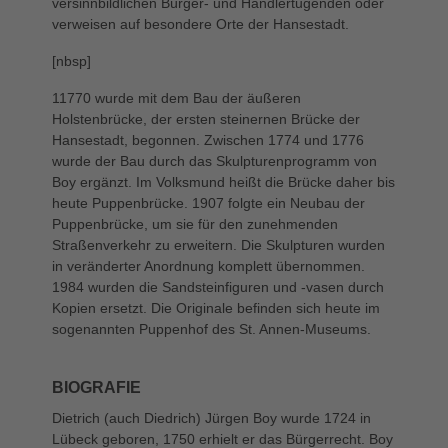
versinnbildlichen Bürger- und Händlertugenden oder
verweisen auf besondere Orte der Hansestadt.
[nbsp]
11770 wurde mit dem Bau der äußeren
Holstenbrücke, der ersten steinernen Brücke der
Hansestadt, begonnen. Zwischen 1774 und 1776
wurde der Bau durch das Skulpturenprogramm von
Boy ergänzt. Im Volksmund heißt die Brücke daher bis
heute Puppenbrücke. 1907 folgte ein Neubau der
Puppenbrücke, um sie für den zunehmenden
Straßenverkehr zu erweitern. Die Skulpturen wurden
in veränderter Anordnung komplett übernommen.
1984 wurden die Sandsteinfiguren und -vasen durch
Kopien ersetzt. Die Originale befinden sich heute im
sogenannten Puppenhof des St. Annen-Museums.
BIOGRAFIE
Dietrich (auch Diedrich) Jürgen Boy wurde 1724 in
Lübeck geboren, 1750 erhielt er das Bürgerrecht. Boy