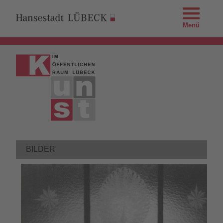
Menü
BILDER