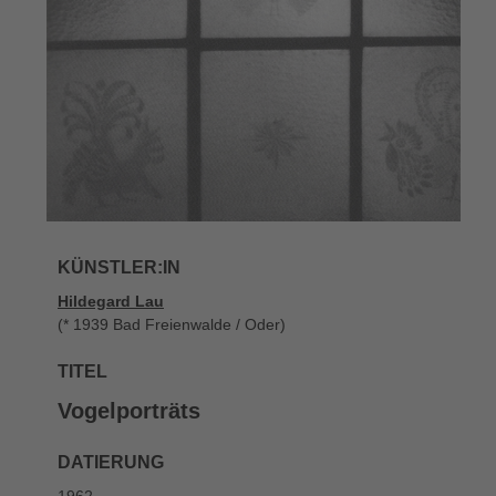
KÜNSTLER:IN
Hildegard Lau
(* 1939 Bad Freienwalde / Oder)
TITEL
Vogelporträts
DATIERUNG
1962