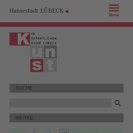
Menü
SUCHE
WERKE