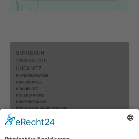
BUNTEKUH
INNENSTADT
KÜCKNITZ
FLENDERSTRASSE
HAFERKOPPEL
KIRCHPLATZ
KOKERSTRASSE
KUPFERSTRASSE
KÜCKNITZER HAUPTSTRASSE
OSTPREUSSENRING
SCHNEIDEMÜHLSTRASSE
SIEMSER LANDSTRASSE
STÜLPER HUK