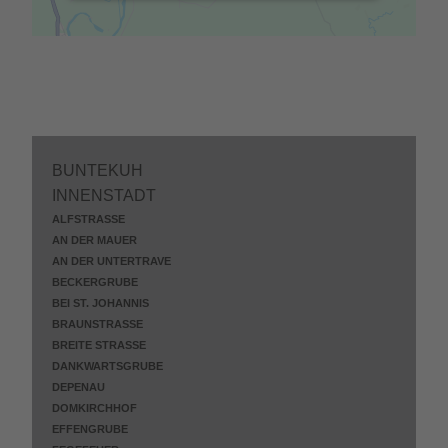
BUNTEKUH
INNENSTADT
ALFSTRASSE
AN DER MAUER
AN DER UNTERTRAVE
BECKERGRUBE
BEI ST. JOHANNIS
BRAUNSTRASSE
BREITE STRASSE
DANKWARTSGRUBE
DEPENAU
DOMKIRCHHOF
EFFENGRUBE