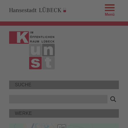
Menü
SUCHE
WERKE