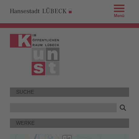
Menü
SUCHE
WERKE