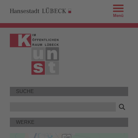
Menü
SUCHE
WERKE