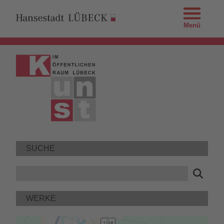
Menü
SUCHE
WERKE