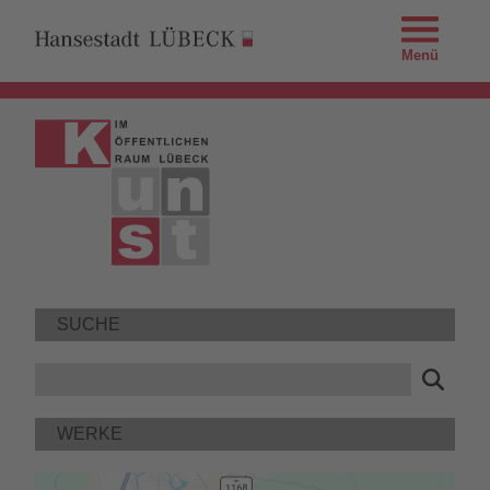
Menü
SUCHE
WERKE