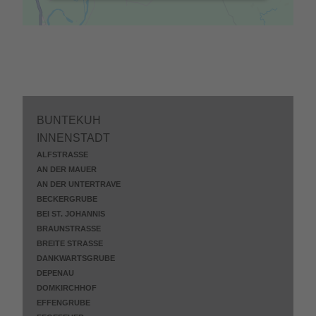
BUNTEKUH
INNENSTADT
ALFSTRASSE
AN DER MAUER
AN DER UNTERTRAVE
BECKERGRUBE
BEI ST. JOHANNIS
BRAUNSTRASSE
BREITE STRASSE
DANKWARTSGRUBE
DEPENAU
DOMKIRCHHOF
EFFENGRUBE