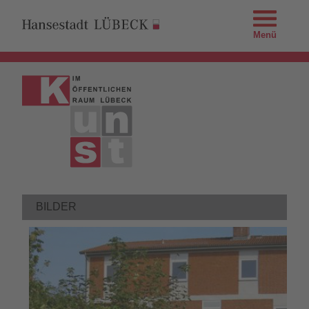
Menü
BILDER