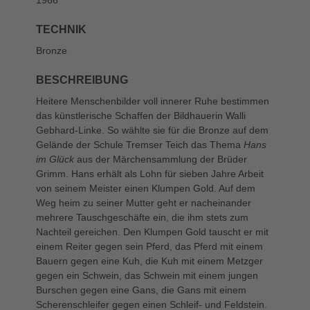
TECHNIK
Bronze
BESCHREIBUNG
Heitere Menschenbilder voll innerer Ruhe bestimmen
das künstlerische Schaffen der Bildhauerin Walli
Gebhard-Linke. So wählte sie für die Bronze auf dem
Gelände der Schule Tremser Teich das Thema
Hans
im Glück
aus der Märchensammlung der Brüder
Grimm. Hans erhält als Lohn für sieben Jahre Arbeit
von seinem Meister einen Klumpen Gold. Auf dem
Weg heim zu seiner Mutter geht er nacheinander
mehrere Tauschgeschäfte ein, die ihm stets zum
Nachteil gereichen. Den Klumpen Gold tauscht er mit
einem Reiter gegen sein Pferd, das Pferd mit einem
Bauern gegen eine Kuh, die Kuh mit einem Metzger
gegen ein Schwein, das Schwein mit einem jungen
Burschen gegen eine Gans, die Gans mit einem
Scherenschleifer gegen einen Schleif- und Feldstein.