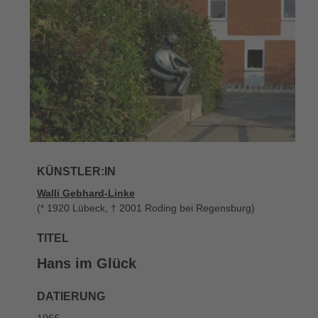
KÜNSTLER:IN
Walli Gebhard-Linke
(* 1920 Lübeck, † 2001 Roding bei Regensburg)
TITEL
Hans im Glück
DATIERUNG
1966