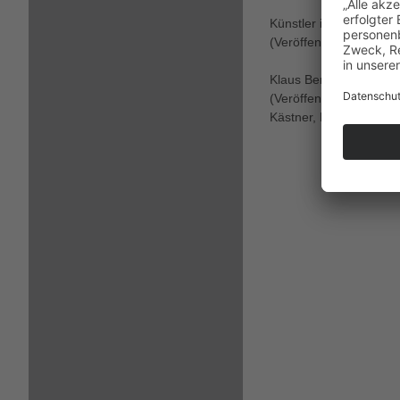
Künstler in Lübeck 19
(Veröffentlichung des 
Klaus Bernhard, Plasti
(Veröffentlichungen de
Kästner, Reihe B, Heft