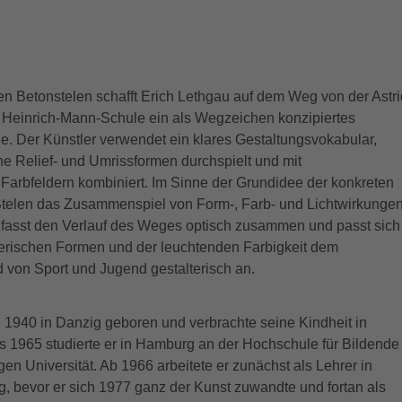
sten Betonstelen schafft Erich Lethgau auf dem Weg von der Astri
 Heinrich-Mann-Schule ein als Wegzeichen konzipiertes
e. Der Künstler verwendet ein klares Gestaltungsvokabular,
e Relief- und Umrissformen durchspielt und mit
Farbfeldern kombiniert. Im Sinne der Grundidee der konkreten
 Stelen das Zusammenspiel von Form-, Farb- und Lichtwirkungen
it fasst den Verlauf des Weges optisch zusammen und passt sich
elerischen Formen und der leuchtenden Farbigkeit dem
 von Sport und Jugend gestalterisch an.
 1940 in Danzig geboren und verbrachte seine Kindheit in
s 1965 studierte er in Hamburg an der Hochschule für Bildende
gen Universität. Ab 1966 arbeitete er zunächst als Lehrer in
 bevor er sich 1977 ganz der Kunst zuwandte und fortan als